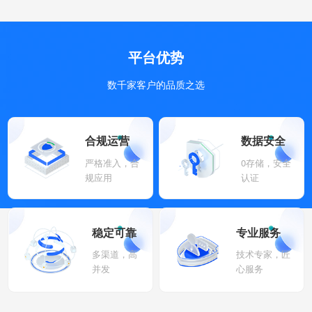
平台优势
数千家客户的品质之选
合规运营
数据安全
严格准入，合
0存储，安全
规应用
认证
稳定可靠
专业服务
多渠道，高
技术专家，匠
并发
心服务