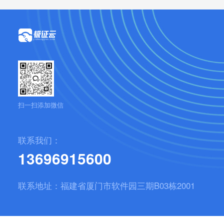
扫一扫添加微信
联系我们：
13696915600
联系地址：福建省厦门市软件园三期B03栋2001