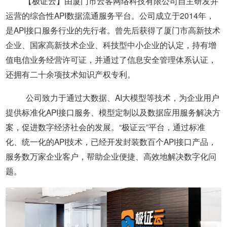
【极证云】由厦门市云客网络科技有限公司自主研发并
运营的综合性API数据流通服务平台。公司成立于2014年，
们
册
是API接口服务行业的先行者。曾先后获得了厦门市高新技术
企业、国家高新技术企业、科技型中小企业的认定，持有增
值电信业务经营许可证，并通过了信息安全管理体系认证，
还拥有二十余项技术知识产权专利。
公司致力于通过大数据、AI大模型等技术，为企业用户
提供标准化API接口服务、模型定制以及数据应用服务解决方
案，促进数字经济社会的发展。“极证云”平台，通过标准
化、统一化的API技术，已经开发封装数百个API接口产品，
服务数万家企业客户，帮助企业便捷、高效地解决数字化问
题。