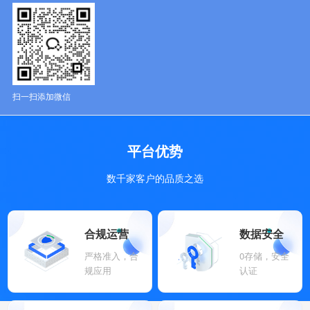
扫一扫添加微信
平台优势
数千家客户的品质之选
合规运营
数据安全
严格准入，合
0存储，安全
规应用
认证