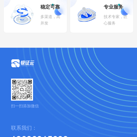
稳定可靠
专业服务
多渠道，高
技术专家，匠
并发
心服务
扫一扫添加微信
联系我们：