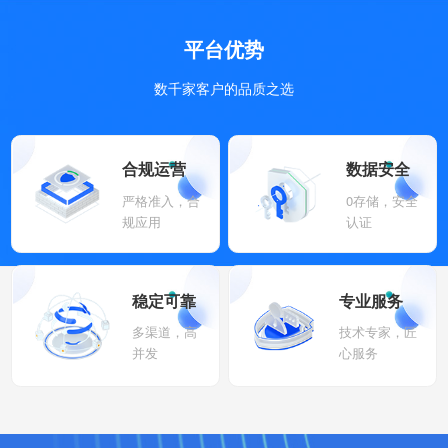
平台优势
数千家客户的品质之选
合规运营
数据安全
严格准入，合
0存储，安全
规应用
认证
稳定可靠
专业服务
多渠道，高
技术专家，匠
并发
心服务