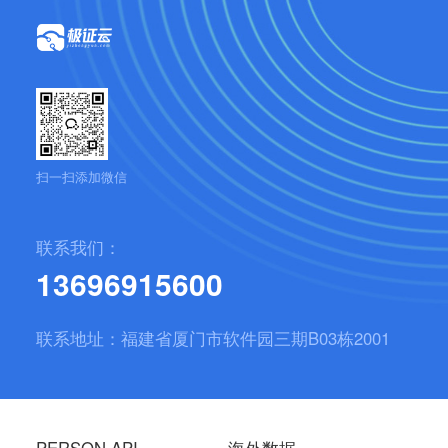
扫一扫添加微信
联系我们：
13696915600
联系地址：福建省厦门市软件园三期B03栋2001
PERSON API
海外数据