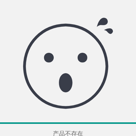

产品不存在